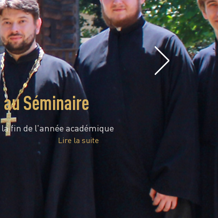
e au Séminaire
é la fin de l'année académique
Lire la suite