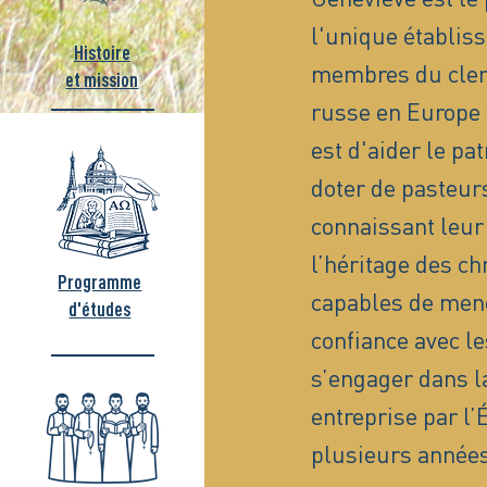
l'unique établis
Histoire
membres du clerg
et mission
russe en Europe 
est d'aider le pa
doter de pasteurs
connaissant leur 
l’héritage des ch
Programme
capables de men
d'études
confiance avec le
s’engager dans la
entreprise par l
plusieurs années