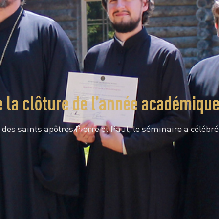
e la clôture de l’année académiqu
 des saints apôtres Pierre et Paul, le séminaire a célébr