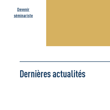
Devenir
séminariste
Dernières actualités