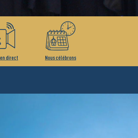
 en direct
Nous célébrons