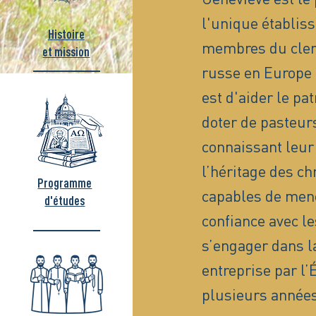
l'unique établis
Histoire
membres du clerg
et mission
russe en Europe 
est d'aider le pa
doter de pasteurs
connaissant leur 
l’héritage des ch
Programme
capables de men
d'études
confiance avec le
s’engager dans la
entreprise par l
plusieurs années