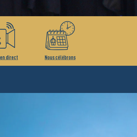
 en direct
Nous célébrons