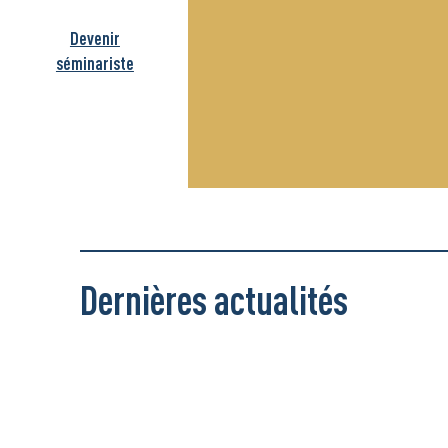
Devenir
séminariste
Dernières actualités