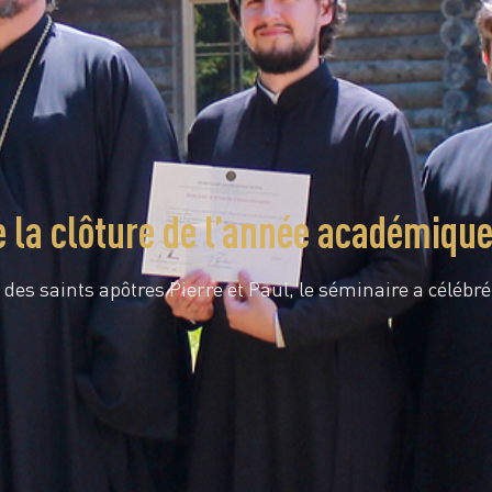
e la clôture de l’année académiqu
 des saints apôtres Pierre et Paul, le séminaire a célébr