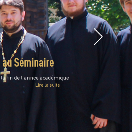
e au Séminaire
é la fin de l'année académique
Lire la suite