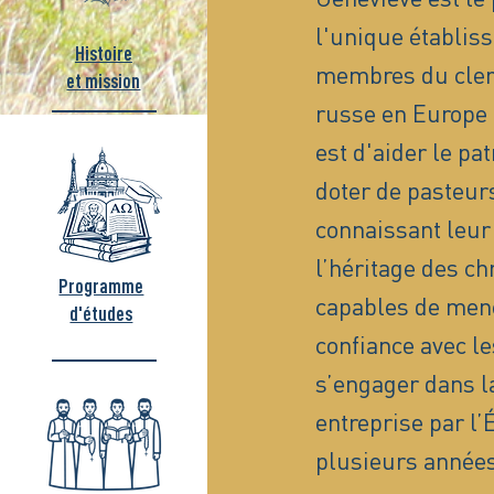
l'unique établis
Histoire
membres du clerg
et mission
russe en Europe 
est d'aider le pa
doter de pasteurs
connaissant leur 
l’héritage des ch
Programme
capables de men
d'études
confiance avec le
s’engager dans la
entreprise par l
plusieurs années