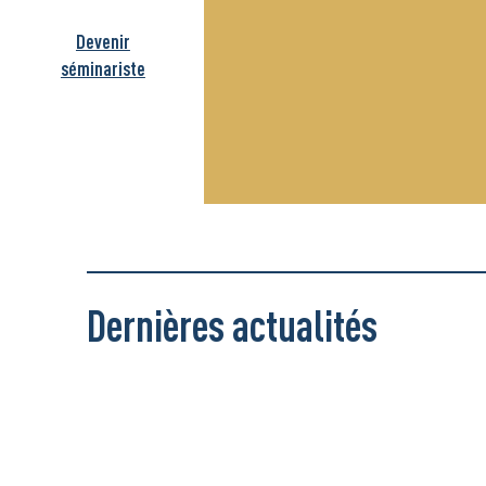
Devenir
séminariste
Dernières actualités