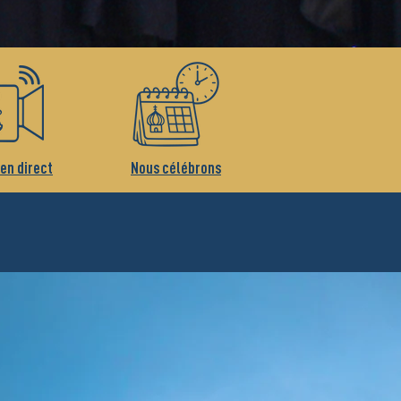
 en direct
Nous célébrons