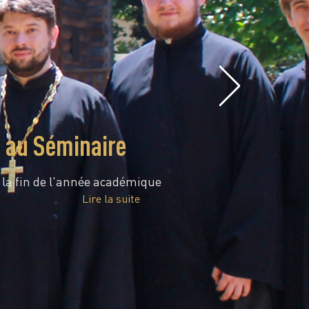
e au Séminaire
é la fin de l'année académique
Lire la suite