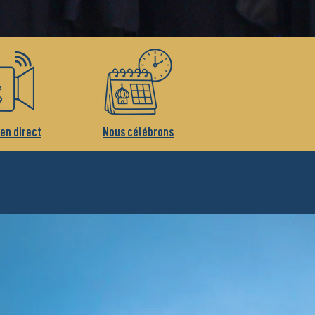
 en direct
Nous célébrons