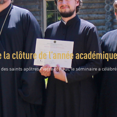
e la clôture de l’année académiqu
 des saints apôtres Pierre et Paul, le séminaire a célébr