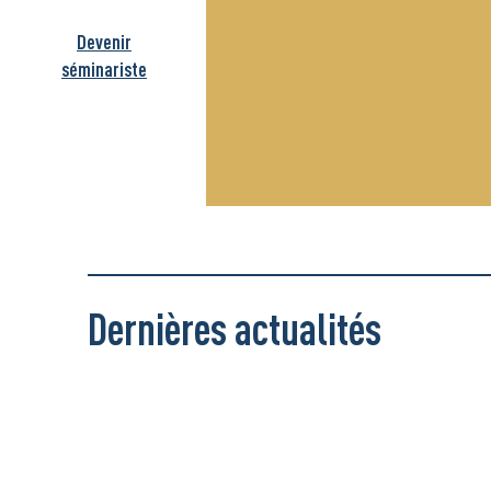
Devenir
séminariste
Dernières actualités