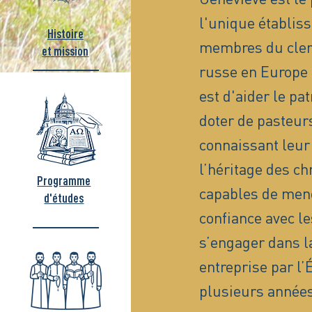
l'unique établis
Histoire
membres du clerg
et mission
russe en Europe 
est d'aider le pa
doter de pasteurs
connaissant leur 
l’héritage des ch
Programme
capables de men
d'études
confiance avec le
s’engager dans la
entreprise par l
plusieurs années