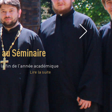
e au Séminaire
é la fin de l'année académique
Lire la suite