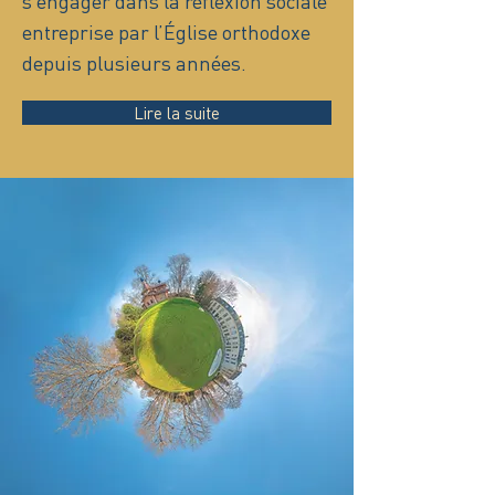
s’engager dans la réflexion sociale
entreprise par l’Église orthodoxe
depuis plusieurs années.
Lire la suite