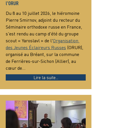
l'ORUR
Du 8 au 10 juillet 2026, le hiéromoine 
Pierre Smirnov, adjoint du recteur du 
Séminaire orthodoxe russe en France, 
s'est rendu au camp d'été du groupe 
scout « Yaroslavl » de l'
Organisation 
des Jeunes Éclaireurs Russes
 (ORUR), 
organisé au Bréant, sur la commune 
de Ferrières-sur-Sichon (Allier), au 
cœur de…
Lire la suite...