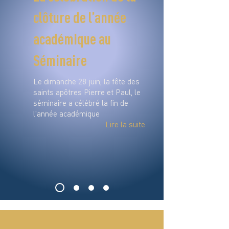
clôture de l’année
académique au
Séminaire
Le dimanche 28 juin, la fête des
saints apôtres Pierre et Paul, le
séminaire a célébré la fin de
l'année académique
Lire la suite