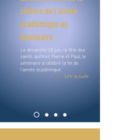
clôture de l’année
académique au
Séminaire
Le dimanche 28 juin, la fête des
saints apôtres Pierre et Paul, le
séminaire a célébré la fin de
l'année académique
Lire la suite