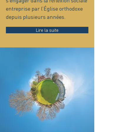
s’engager dans la réflexion sociale
entreprise par l’Église orthodoxe
depuis plusieurs années.
Lire la suite