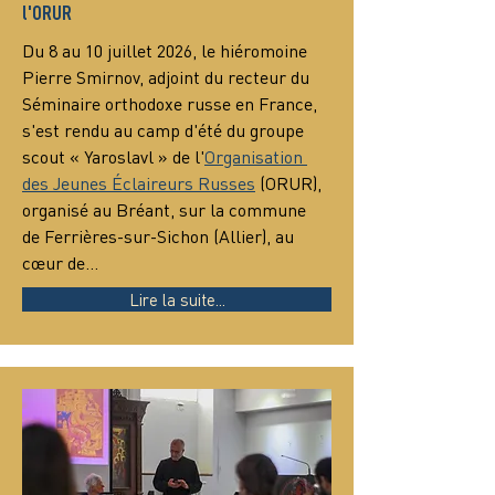
l'ORUR
Du 8 au 10 juillet 2026, le hiéromoine 
Pierre Smirnov, adjoint du recteur du 
Séminaire orthodoxe russe en France, 
s'est rendu au camp d'été du groupe 
scout « Yaroslavl » de l'
Organisation 
des Jeunes Éclaireurs Russes
 (ORUR), 
organisé au Bréant, sur la commune 
de Ferrières-sur-Sichon (Allier), au 
cœur de…
Lire la suite...