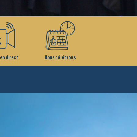
 en direct
Nous célébrons