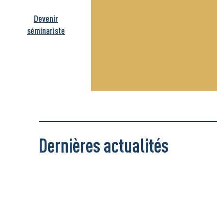
Devenir
séminariste
Dernières actualités