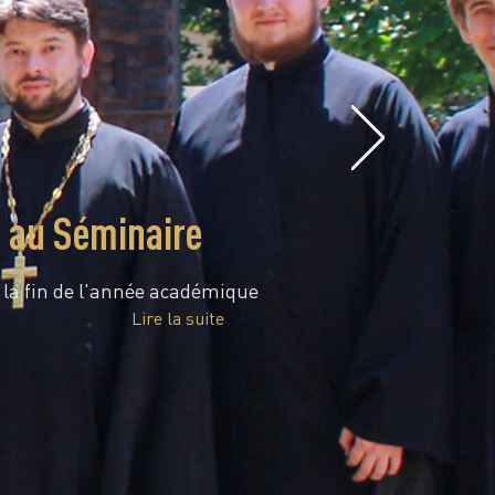
e au Séminaire
é la fin de l'année académique
Lire la suite