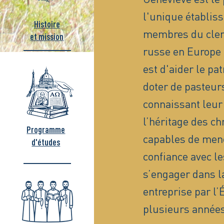
l'unique établis
Histoire
membres du clerg
et mission
russe en Europe 
est d'aider le pa
doter de pasteurs
connaissant leur 
l’héritage des ch
Programme
capables de men
d'études
confiance avec le
s’engager dans la
entreprise par l
plusieurs années