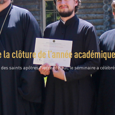
e la clôture de l’année académiqu
 des saints apôtres Pierre et Paul, le séminaire a célébr