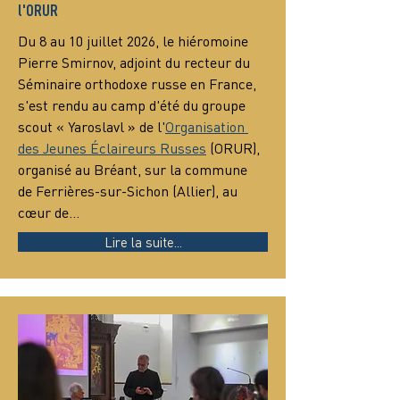
l'ORUR
Du 8 au 10 juillet 2026, le hiéromoine 
Pierre Smirnov, adjoint du recteur du 
Séminaire orthodoxe russe en France, 
s'est rendu au camp d'été du groupe 
scout « Yaroslavl » de l'
Organisation 
des Jeunes Éclaireurs Russes
 (ORUR), 
organisé au Bréant, sur la commune 
de Ferrières-sur-Sichon (Allier), au 
cœur de…
Lire la suite...