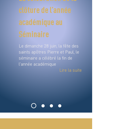
clôture de l’année
académique au
Séminaire
Le dimanche 28 juin, la fête des
saints apôtres Pierre et Paul, le
séminaire a célébré la fin de
l'année académique
Lire la suite