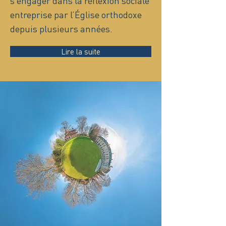
s’engager dans la réflexion sociale
entreprise par l’Église orthodoxe
depuis plusieurs années.
Lire la suite