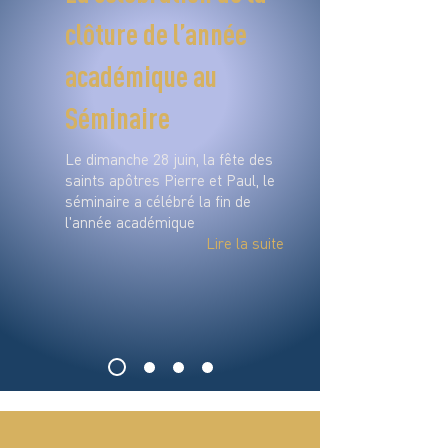
clôture de l’année
académique au
Séminaire
Le dimanche 28 juin, la fête des
saints apôtres Pierre et Paul, le
séminaire a célébré la fin de
l'année académique
Lire la suite