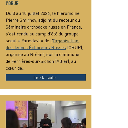
l'ORUR
Du 8 au 10 juillet 2026, le hiéromoine 
Pierre Smirnov, adjoint du recteur du 
Séminaire orthodoxe russe en France, 
s'est rendu au camp d'été du groupe 
scout « Yaroslavl » de l'
Organisation 
des Jeunes Éclaireurs Russes
 (ORUR), 
organisé au Bréant, sur la commune 
de Ferrières-sur-Sichon (Allier), au 
cœur de…
Lire la suite...