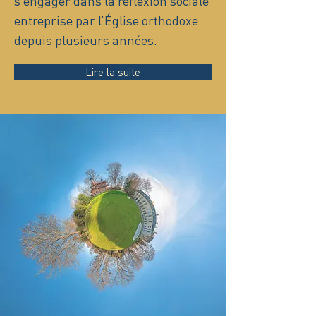
s’engager dans la réflexion sociale
entreprise par l’Église orthodoxe
depuis plusieurs années.
Lire la suite