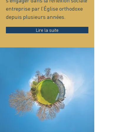
s’engager dans la réflexion sociale
entreprise par l’Église orthodoxe
depuis plusieurs années.
Lire la suite