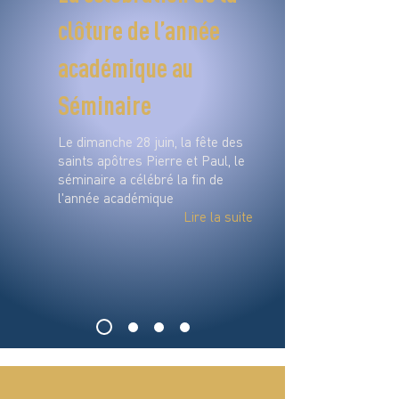
clôture de l’année
académique au
Séminaire
Le dimanche 28 juin, la fête des
saints apôtres Pierre et Paul, le
séminaire a célébré la fin de
l'année académique
Lire la suite