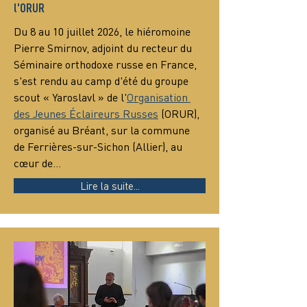
l'ORUR
Du 8 au 10 juillet 2026, le hiéromoine 
Pierre Smirnov, adjoint du recteur du 
Séminaire orthodoxe russe en France, 
s'est rendu au camp d'été du groupe 
scout « Yaroslavl » de l'
Organisation 
des Jeunes Éclaireurs Russes
 (ORUR), 
organisé au Bréant, sur la commune 
de Ferrières-sur-Sichon (Allier), au 
cœur de…
Lire la suite...